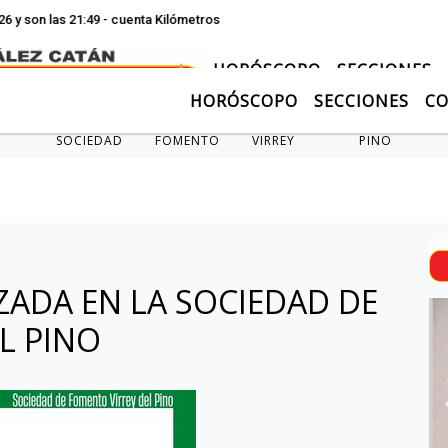
on las 21:49 - cuenta Kilómetros
HORÓSCOPO
SECCIONES
HORÓSCOPO
SECCIONES
C
SOCIEDAD
FOMENTO
VIRREY
PINO
ZADA EN LA SOCIEDAD DE
L PINO