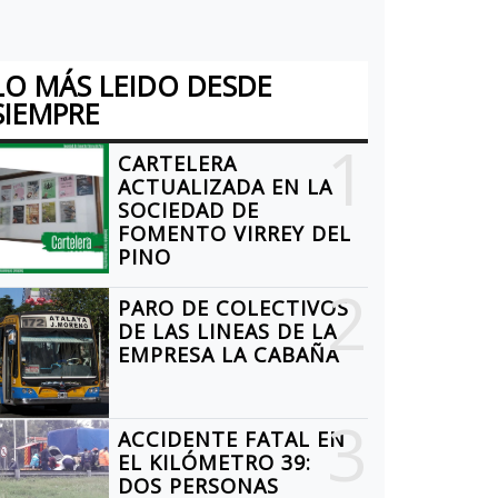
LO MÁS LEIDO DESDE
SIEMPRE
1
CARTELERA
ACTUALIZADA EN LA
SOCIEDAD DE
FOMENTO VIRREY DEL
PINO
2
PARO DE COLECTIVOS
DE LAS LINEAS DE LA
EMPRESA LA CABAÑA
3
ACCIDENTE FATAL EN
EL KILÓMETRO 39:
DOS PERSONAS