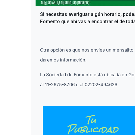
Si necesitas averiguar algún horario, pode
Fomento que ahí vas a encontrar el de toda
Otra opción es que nos envíes un mensajito a
daremos información.
La Sociedad de Fomento está ubicada en Goro
al 11-2675-8706 o al 02202-494626