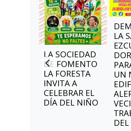
DEM
LA 
EZC
LA SOCIEDAD
DOR
DE FOMENTO
PAR
LA FORESTA
UN 
INVITA A
EDIF
CELEBRAR EL
ALE
DÍA DEL NIÑO
VEC
TRA
DEL